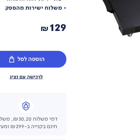
משלוח ישירות מהספק
129
₪
הוספה לסל
לרכישה עם נציג
דמי משלוח ₪30.20,
חינם בקנייה ב-₪299 ומעלה