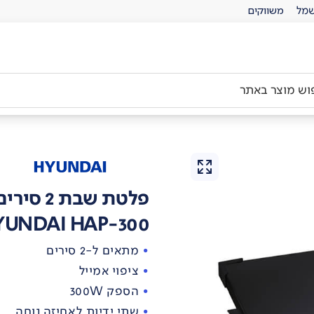
מל
משווקים
פלטת שבת 2 סירים יונדאי
YUNDAI HAP-300
מתאים ל-2 סירים
ציפוי אמייל
הספק 300W
שתי ידיות לאחיזה נוחה