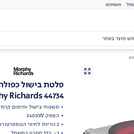
מל
משווקים
דס
פלטת בישול כפולה 
y Richards 44734
משטחי בישול וחימום קרמי
הספק 2400W
2 נוריות לחיווי הטמפרטורה
כ- 35% חסכון בחשמל