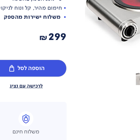
חימום מהיר, קל ונוח לניקוי
משלוח ישירות מהספק
299
₪
הוספה לסל
לרכישה עם נציג
משלוח חינם