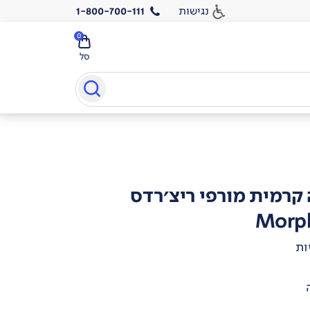
נגישות
1-800-700-111
0
סל
קרמית מורפי ריצ'רדס
Morph
ות