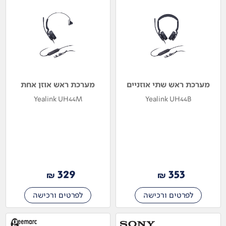
מערכת ראש שתי אוזניים
מערכת ראש אוזן אחת
Yealink UH44M
Yealink UH44B
329
353
₪
₪
לפרטים ורכישה
לפרטים ורכישה