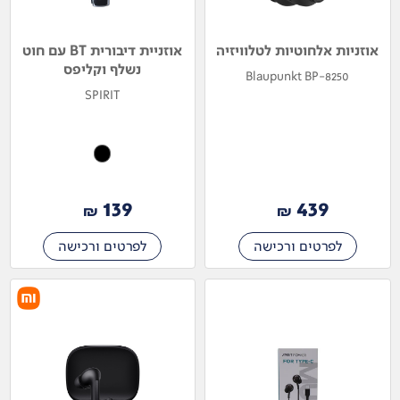
אוזניות אלחוטיות לטלוויזיה
אוזניית דיבורית BT עם חוט
נשלף וקליפס
Blaupunkt BP-8250
SPIRIT
139
439
₪
₪
לפרטים ורכישה
לפרטים ורכישה