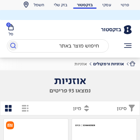
פרטי
עסקי
בזקסטור
בזק שלי
חשמל
0
בזקסטור
סל
אוזניות ורמקולים
אוזניות
אוזניות
נמצאו 93 פריטים
סינון
מיון