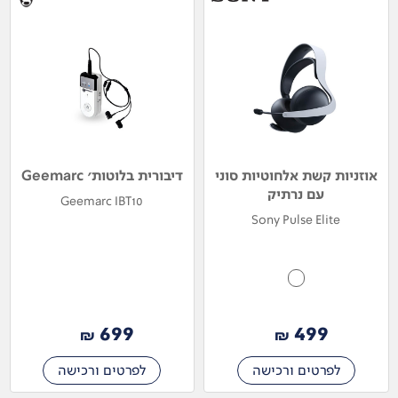
אוזניות קשת אלחוטיות סוני
דיבורית בלוטות' Geemarc
עם נרתיק
Geemarc IBT10
Sony Pulse Elite
699
499
₪
₪
לפרטים ורכישה
לפרטים ורכישה