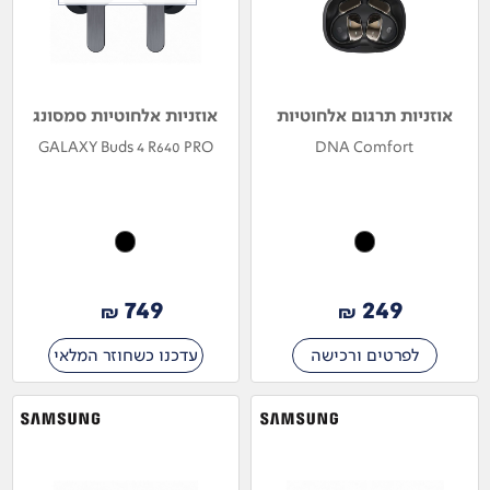
אוזניות תרגום אלחוטיות
אוזניות אלחוטיות סמסונג
GALAXY Buds 4 R640 PRO
DNA Comfort
749
249
₪
₪
לפרטים ורכישה
עדכנו כשחוזר המלאי