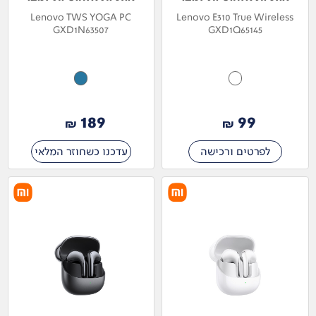
Lenovo TWS YOGA PC
Lenovo E310 True Wireless
GXD1N63507
GXD1Q65145
189
99
₪
₪
לפרטים ורכישה
עדכנו כשחוזר המלאי