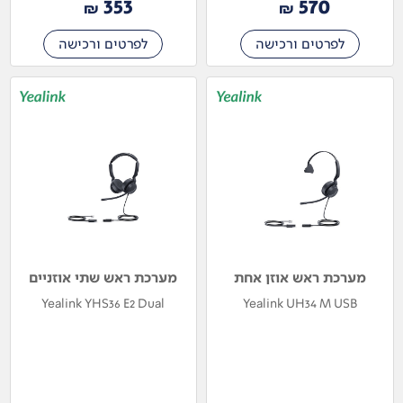
353
570
₪
₪
לפרטים ורכישה
לפרטים ורכישה
מערכת ראש אוזן אחת
מערכת ראש שתי אוזניים
Yealink YHS36 E2 Dual
Yealink UH34 M USB