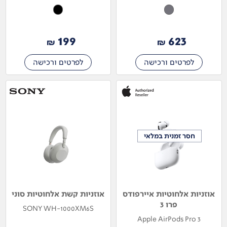
199
623
₪
₪
לפרטים ורכישה
לפרטים ורכישה
חסר זמנית במלאי
חסר זמנית במלאי
אוזניות אלחוטיות איירפודס
אוזניות קשת אלחוטיות סוני
פרו 3
SONY WH-1000XM6S
Apple AirPods Pro 3