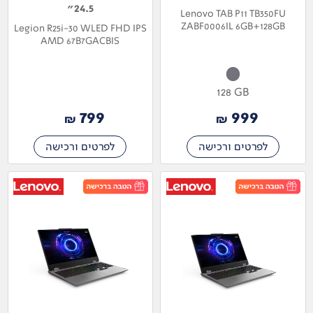
24.5"
Lenovo TAB P11 TB350FU
ZABF0006IL 6GB+128GB
Legion R25i-30 WLED FHD IPS
AMD 67B7GACBIS
128 GB
799
999
₪
₪
לפרטים ורכישה
לפרטים ורכישה