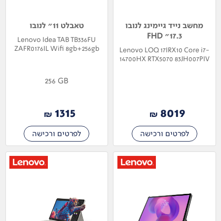
מחשב נייד גיימינג לנובו
טאבלט 11" לנובו
17.3" FHD
Lenovo Idea TAB TB336FU
ZAFR0176IL Wifi 8gb+256gb
Lenovo LOQ 17IRX10 Core i7-
14700HX RTX5070 83JH007PIV
256 GB
1315
8019
₪
₪
לפרטים ורכישה
לפרטים ורכישה