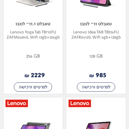
טאבלט 11" לנובו
טאבלט 11.1" לנובו
Lenovo Yoga Tab TB710FU
Lenovo Idea TAB TB336FU
ZAFM0684IL Wifi 12gb+256gb
ZAFR0412IL Wifi 4gb+128gb
256 GB
128 GB
2229
985
₪
₪
לפרטים ורכישה
לפרטים ורכישה