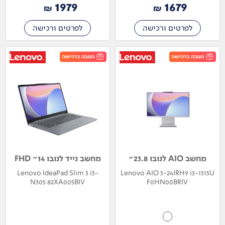
1979
1679
₪
₪
לפרטים ורכישה
לפרטים ורכישה
מחשב AIO לנובו 23.8"
מחשב נייד לנובו 14" FHD
Lenovo IdeaPad Slim 3 i3-
Lenovo AIO 3-24IRH9 i3-1315U
N305 82XA005BIV
F0HN00BRIV