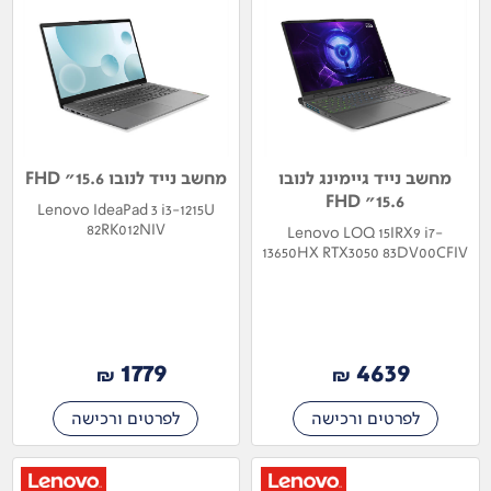
מחשב נייד גיימינג לנובו
מחשב נייד לנובו 15.6" FHD
15.6" FHD
Lenovo IdeaPad 3 i3-1215U
82RK012NIV
Lenovo LOQ 15IRX9 i7-
13650HX RTX3050 83DV00CFIV
1779
4639
₪
₪
לפרטים ורכישה
לפרטים ורכישה