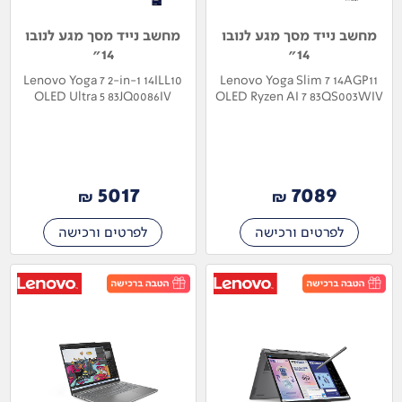
מחשב נייד מסך מגע לנובו
מחשב נייד מסך מגע לנובו
14"
14"
Lenovo Yoga 7 2-in-1 14ILL10
Lenovo Yoga Slim 7 14AGP11
OLED Ultra 5 83JQ0086IV
OLED Ryzen AI 7 83QS003WIV
5017
7089
₪
₪
לפרטים ורכישה
לפרטים ורכישה