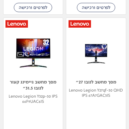
לפרטים ורכישה
לפרטים ורכישה
מסך מחשב לנובו 27"
מסך מחשב גיימינג קעור
לנובו 31.5"
Lenovo Legion Y27qf-30 QHD
IPS 67A7GAC3IS
Lenovo Legion Y32p-30 IPS
66F9UAC6IS