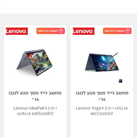
ל
ו
מחשב נייד מסך מגע לנובו
מחשב נייד מסך מגע לנובו
14"
14"
Lenovo IdeaPad 5 2 in 1
Lenovo Yoga 9 2 in 1 14ILL10
16IAL10 83KS003EIV
83LC003GIV