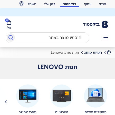
פרטי
עסקי
בזקסטור
בזק שלי
חשמל
0
בזקסטור
סל
חנויות מותג
חנות מותג Lenovo
חנות LENOVO
מחשבים ניידים
טאבלטים
מסכי מחשב