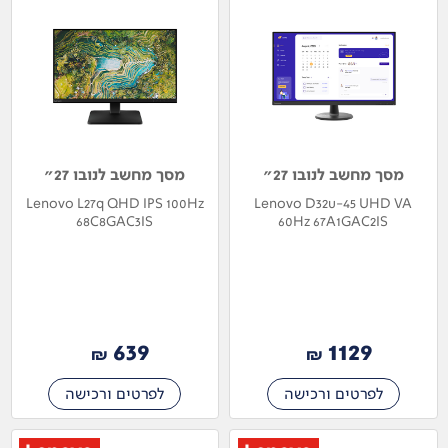
מסך מחשב לנובו 27"
מסך מחשב לנובו 27"
Lenovo L27q QHD IPS 100Hz
Lenovo D32u-45 UHD VA
68C8GAC3IS
60Hz 67A1GAC2IS
639
1129
₪
₪
לפרטים ורכישה
לפרטים ורכישה