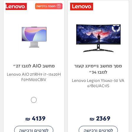
מסך מחשב גיימינג קעור
מחשב AIO לנובו 27"
לנובו 34"
Lenovo AIO 27IRH9 i7-13620H
F0HM00CBIV
Lenovo Legion Y34wz-30 VA
67B0UAC1IS
4139
2369
₪
₪
לפרטים ורכישה
לפרטים ורכישה