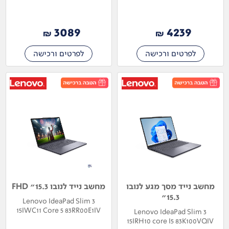
3089
4239
₪
₪
לפרטים ורכישה
לפרטים ורכישה
מחשב נייד מסך מגע לנובו
מחשב נייד לנובו 15.3" FHD
15.3"
Lenovo IdeaPad Slim 3
15IWC11 Core 5 83RR00E1IV
Lenovo IdeaPad Slim 3
15IRH10 core I5 83K100VQIV