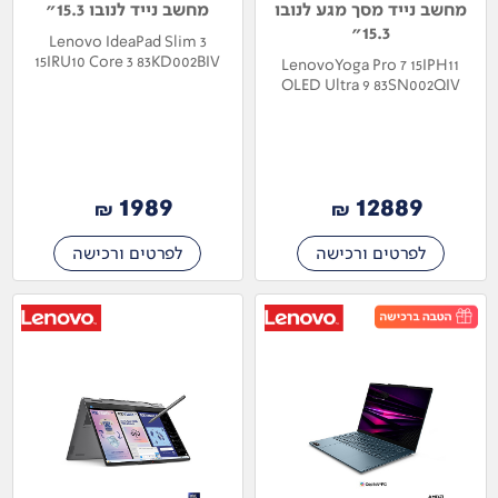
מחשב נייד מסך מגע לנובו
מחשב נייד לנובו 15.3"
15.3"
Lenovo IdeaPad Slim 3
15IRU10 Core 3 83KD002BIV
LenovoYoga Pro 7 15IPH11
OLED Ultra 9 83SN002QIV
1989
12889
₪
₪
לפרטים ורכישה
לפרטים ורכישה