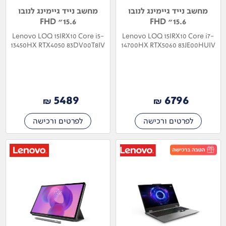
מחשב נייד גיימינג לנובו
מחשב נייד גיימינג לנובו
15.6" FHD
15.6" FHD
Lenovo LOQ 15IRX10 Core i5-
Lenovo LOQ 15IRX10 Core i7-
13450HX RTX4050 83DV00T8IV
14700HX RTX5060 83JE00HUIV
5489
6796
₪
₪
לפרטים ורכישה
לפרטים ורכישה