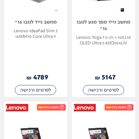
מחשב נייד מסך מגע לנובו
מחשב נייד לנובו 16"
14"
Lenovo IdeaPad Slim 5
16IMH10 Core Ultra 9
Lenovo Yoga 7 2-in-1 14ILL10
83V7004NIV
OLED Ultra 5 83JQ004LIV
4789
5147
₪
₪
לפרטים ורכישה
לפרטים ורכישה