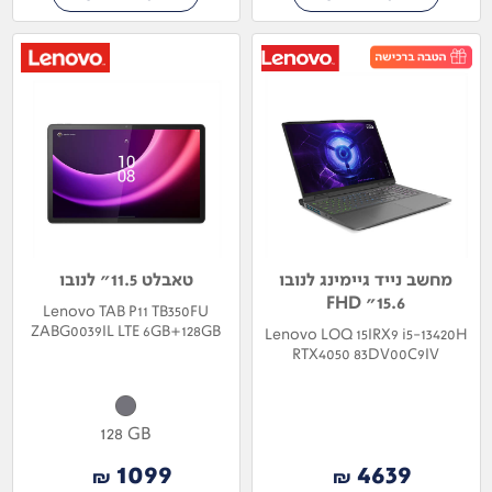
מחשב נייד גיימינג לנובו
טאבלט 11.5" לנובו
15.6" FHD
Lenovo TAB P11 TB350FU
ZABG0039IL LTE 6GB+128GB
Lenovo LOQ 15IRX9 i5-13420H
RTX4050 83DV00C9IV
128 GB
1099
4639
₪
₪