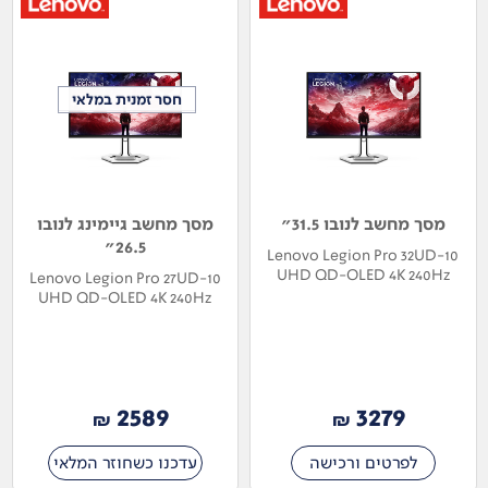
חסר זמנית במלאי
חסר זמנית במלאי
מסך מחשב לנובו 31.5"
מסך מחשב גיימינג לנובו
26.5"
Lenovo Legion Pro 32UD-10
UHD QD-OLED 4K 240Hz
Lenovo Legion Pro 27UD-10
69D0GACBIS
UHD QD-OLED 4K 240Hz
68CEGACBIS
2589
3279
₪
₪
לפרטים ורכישה
עדכנו כשחוזר המלאי