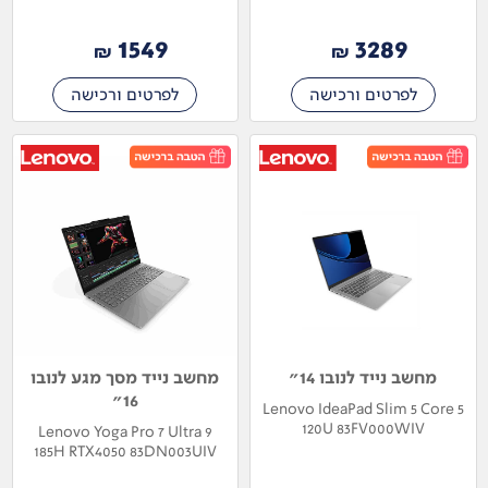
1549
3289
₪
₪
לפרטים ורכישה
לפרטים ורכישה
מחשב נייד לנובו 14"
מחשב נייד מסך מגע לנובו
16"
Lenovo IdeaPad Slim 5 Core 5
120U 83FV000WIV
Lenovo Yoga Pro 7 Ultra 9
185H RTX4050 83DN003UIV