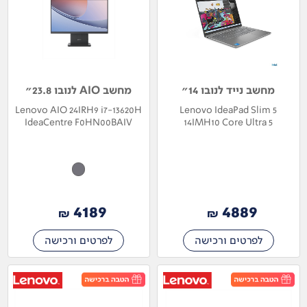
מחשב נייד לנובו 14"
מחשב AIO לנובו 23.8"
Lenovo AIO 24IRH9 i7-13620H
Lenovo IdeaPad Slim 5
IdeaCentre F0HN00BAIV
14IMH10 Core Ultra 5
83JQ004LIV
4189
4889
₪
₪
לפרטים ורכישה
לפרטים ורכישה