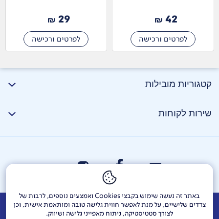
29
42
₪
₪
לפרטים ורכישה
לפרטים ורכישה
קטגוריות מובילות
שירות לקוחות
באתר זה נעשה שימוש בקבצי Cookies ואמצעים נוספים, לרבות של
צדדים שלישיים, על מנת לאפשר חווית גלישה טובה ומותאמת אישית, וכן
אודות
דרושים
צור קשר
Investor Relations
הודעות חברה
לצורך סטטיסטיקה, ניתוח מאפייני גלישה ושיווק.