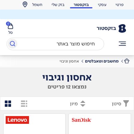
פרטי
עסקי
בזקסטור
בזק שלי
חשמל
0
בזקסטור
סל
מחשבים וטאבלטים
אחסון וגיבוי
אחסון וגיבוי
נמצאו 12 פריטים
סינון
מיון