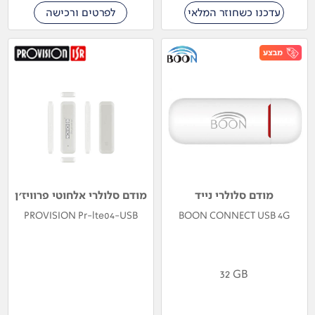
עדכנו כשחוזר המלאי
לפרטים ורכישה
מודם סלולרי נייד
מודם סלולרי אלחוטי פרוויז'ן
PROVISION Pr-lte04-USB
BOON CONNECT USB 4G
32 GB