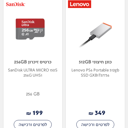
כונן חיצוני 512GB
כרטיס זיכרון 256GB
SanDisk ULTRA MICRO 150S
Lenovo PS6 Portable 512gb
256G UHS1
SSD GXB1T57736
256 GB
199
349
₪
₪
לפרטים ורכישה
לפרטים ורכישה