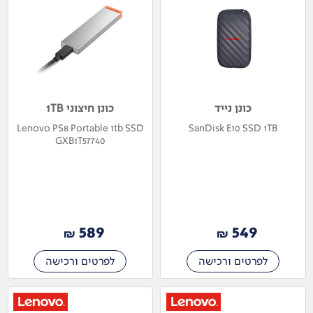
כונן נייד
כונן חיצוני 1TB
Lenovo PS8 Portable 1tb SSD
SanDisk E10 SSD 1TB
GXB1T57740
589
549
₪
₪
לפרטים ורכישה
לפרטים ורכישה