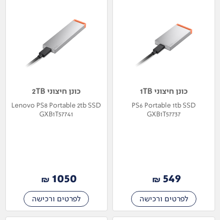
כונן חיצוני 1TB
כונן חיצוני 2TB
Lenovo PS8 Portable 2tb SSD
PS6 Portable 1tb SSD
GXB1T57741
GXB1T57737
1050
549
₪
₪
לפרטים ורכישה
לפרטים ורכישה