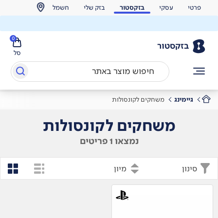
פרטי
עסקי
בזקסטור
בזק שלי
חשמל
0
בזקסטור
סל
גיימינג
משחקים לקונסולות
משחקים לקונסולות
נמצאו 1 פריטים
סינון
מיון