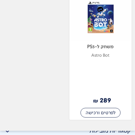
משחק ל-PS5
Astro Bot
289
₪
לפרטים ורכישה
קטגוריות מובילות