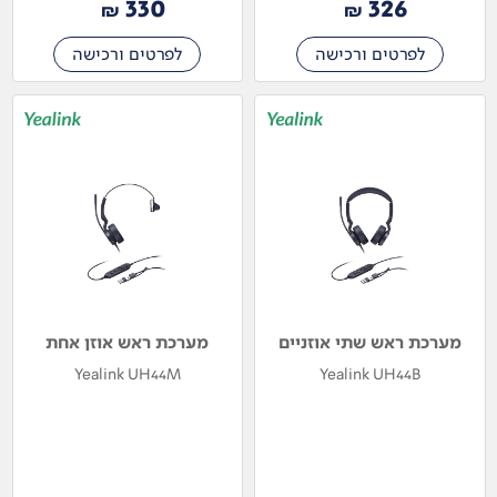
330
326
₪
₪
לפרטים ורכישה
לפרטים ורכישה
מערכת ראש שתי אוזניים
מערכת ראש אוזן אחת
Yealink UH44M
Yealink UH44B