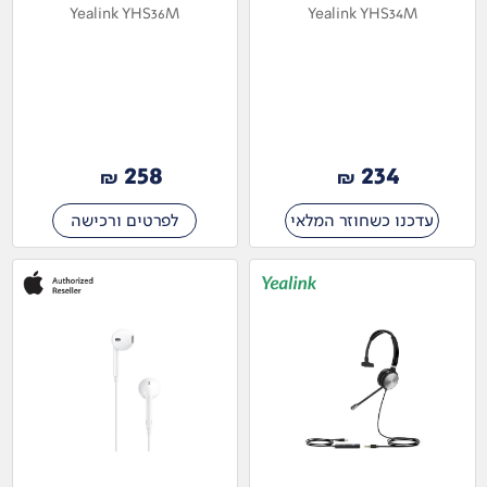
Yealink YHS36M
Yealink YHS34M
258
234
₪
₪
עדכנו כשחוזר המלאי
לפרטים ורכישה