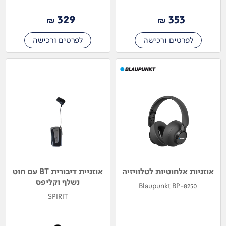
329
353
₪
₪
לפרטים ורכישה
לפרטים ורכישה
אוזניות אלחוטיות לטלוויזיה
אוזניית דיבורית BT עם חוט
נשלף וקליפס
Blaupunkt BP-8250
SPIRIT