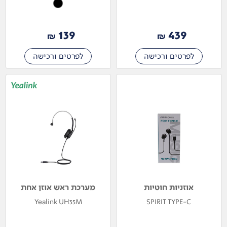
139
439
₪
₪
לפרטים ורכישה
לפרטים ורכישה
אוזניות חוטיות
מערכת ראש אוזן אחת
Yealink UH35M
SPIRIT TYPE-C