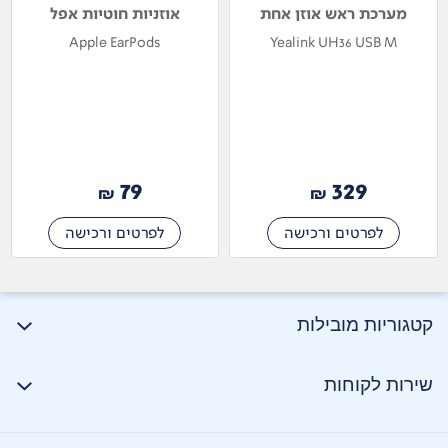
מערכת ראש אוזן אחת
אוזניות חוטיות אפל
Apple EarPods
Yealink UH36 USB M
79
329
₪
₪
לפרטים ורכישה
לפרטים ורכישה
קטגוריות מובילות
שירות לקוחות