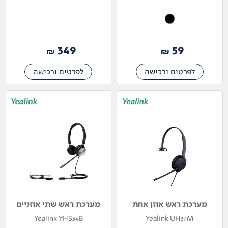
349
59
₪
₪
לפרטים ורכישה
לפרטים ורכישה
מערכת ראש אוזן אחת
מערכת ראש שתי אוזניים
Yealink YHS34B
Yealink UH37M