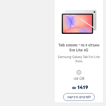
טאבלט 10.9" סמסונג Tab
S10 Lite 5G
Samsung Galaxy Tab S10 Lite
X406
128 GB
1419
₪
לפרטים ורכישה