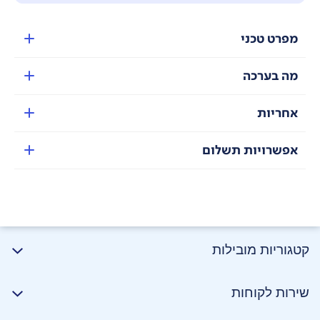
מפרט טכני
מה בערכה
אחריות
אפשרויות תשלום
תצוגת לד עם מסך מגע, להצגת דרגות מהירות וזמן פעולה,
טיימר כיבוי אוטומטי.
קטגוריות מובילות
שירות לקוחות