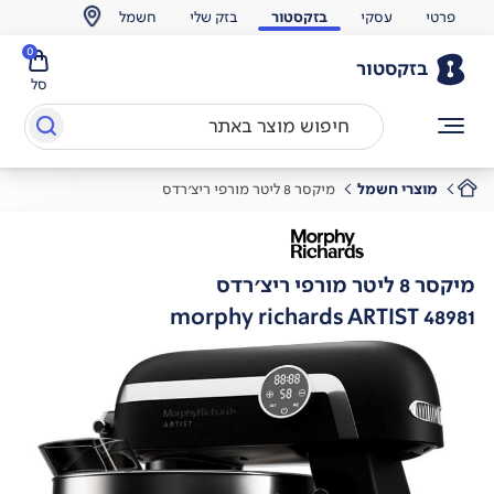
פרטי
עסקי
בזקסטור
בזק שלי
חשמל
0
בזקסטור
סל
מוצרי חשמל
מיקסר 8 ליטר מורפי ריצ'רדס
מיקסר 8 ליטר מורפי ריצ'רדס
morphy richards ARTIST 48981