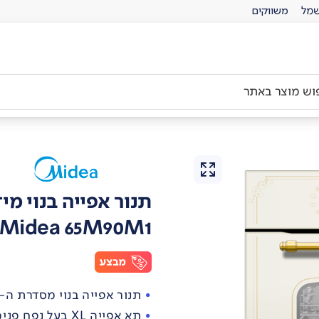
מל
משווקים
תנור אפייה בנוי מי
Midea 65M90M1
תנור אפייה בנוי מסדרת ה-Retro Collection
תא אפייה XL בעל נפח פנימי גדול במיוחד של 70 ליטר