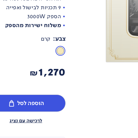
9 תכניות לבישול ואפייה
הספק 3000W
משלוח ישירות מהספק
צבע
:
קרם
1,270
₪
הוספה לסל
לרכישה עם נציג