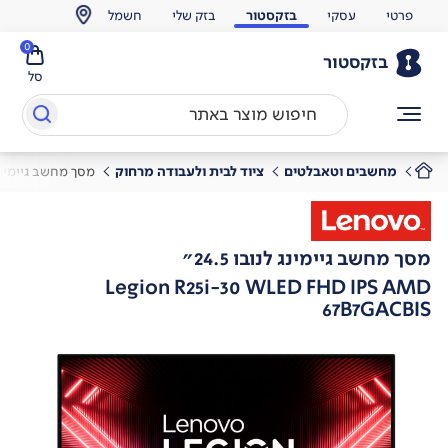
פרטי
עסקי
בזקסטור
בזק שלי
חשמל
0
בזקסטור
סל
מחשבים וטאבלטים
ציוד לבית ולעבודה מרחוק
מסך מחשב גיימינג לנו
מסך מחשב גיימינג לנובו 24.5"
Legion R25i-30 WLED FHD IPS AMD
67B7GACBIS