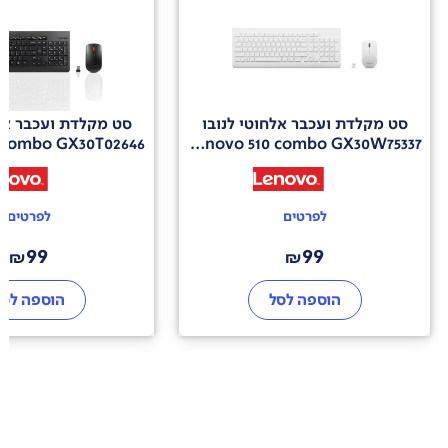
סט מקלדת ועכבר אלחוטי לנובו
סט מקלדת ועכבר אלח
 combo GX30T02646
Lenovo 510 combo GX30W75337
לפרטים
לפרטים
99
99
₪
₪
הוספה לסל
הוספה לסל