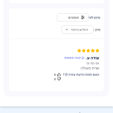
מסננים
מיון
החדש ביותר
עודה ע.
קונה מאומת
תאריך
13/10/24
שרת מעולה
פרסום
האם חוות הדעת עזרה לך?
0
0