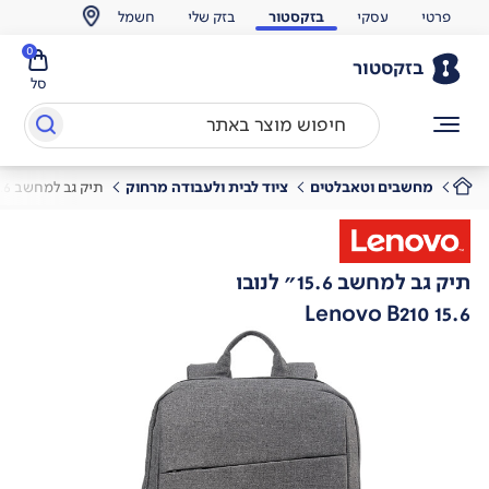
פרטי
עסקי
בזקסטור
בזק שלי
חשמל
0
בזקסטור
סל
מחשבים וטאבלטים
ציוד לבית ולעבודה מרחוק
תיק גב למחשב 15.6" לנובו
תיק גב למחשב 15.6" לנובו
Lenovo B210 15.6