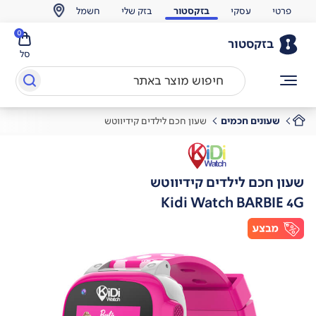
פרטי
עסקי
בזקסטור
בזק שלי
חשמל
0
בזקסטור
סל
שעונים חכמים
שעון חכם לילדים קידיווטש
שעון חכם לילדים קידיווטש
Kidi Watch BARBIE 4G