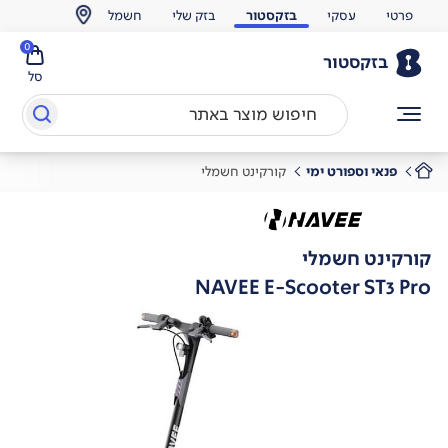
פרטי
עסקי
בזקסטור
בזק שלי
חשמל
0
בזקסטור
סל
פנאי וספורט ימי
קורקינט חשמלי
קורקינט חשמלי
NAVEE E-Scooter ST3 Pro