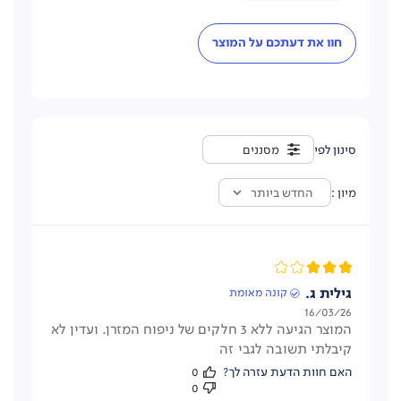
חוו את דעתכם על המוצר
מסננים
מיון
החדש ביותר
גילית ג.
קונה מאומת
תאריך
16/03/26
המוצר הגיעה ללא 3 חלקים של ניפוח המזרן. ועדין לא
פרסום
קיבלתי תשובה לגבי זה
האם חוות הדעת עזרה לך?
0
0