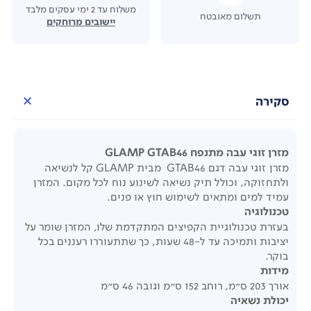
משלוח עד 2 ימי עסקים מלבד
תשלום מאובטח
יישובים מרוחקים
סקירה
מזרן זוגי עבה מתנפח GLAMP GTAB46
מזרן זוגי עבה דגם GTAB46 מבית GLAMP קל לנשיאה
ולתחזוקה, וכולל תיק נשיאה לשינוע נוח לכל מקום. המזרן
עמיד למים ומתאים לשימוש חוץ או פנים.
טכנולוגיה
בעזרת טכנולוגיית הקפיצים המתקדמת שלו, המזרן שומר על
יציבות ותמיכה עד ל-48 שעות, כך שתתעוררו רעננים בכל
בוקר.
מידות
אורך 203 ס"מ, רוחב 152 ס"מ וגובה 46 ס"מ
יכולת נשאיה