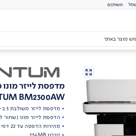
מל
משווקים
מדפסת לייזר מונו 
TUM BM2300AW
מדפסת לייזר משולבת 3 ב-1 : הדפסה, סריקה, צילום
הדפסת לייזר מונו (שחור לב
מהירות הדפסה עד 22 דפי A4 לדקה
זיכרון 256MB