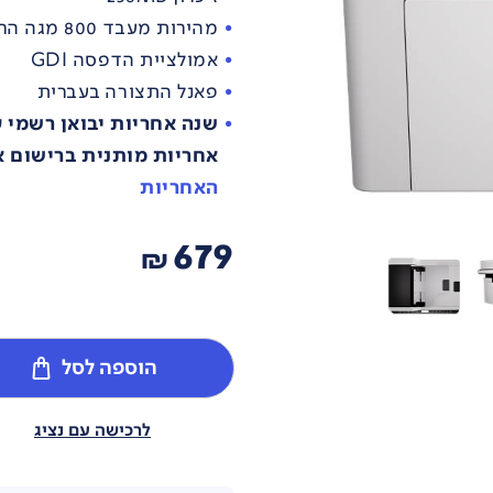
מהירות מעבד 800 מגה הרץ
אמולציית הדפסה GDI
פאנל התצורה בעברית
שנה אחריות יבואן רשמי
אחריות מותנית ברישום 
האחריות
679
₪
הוספה לסל
לרכישה עם נציג