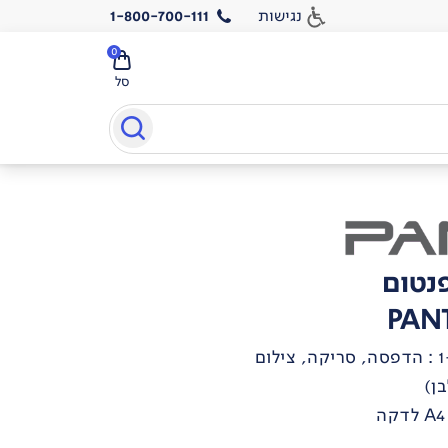
נגישות
1-800-700-111
0
סל
פנטום
PAN
ן)