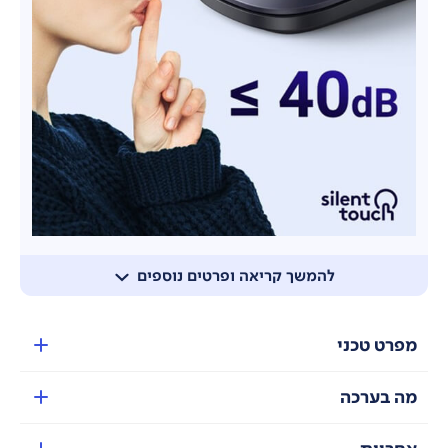
להמשך קריאה ופרטים נוספים
בחיבור אלחוטי 2.4GHz וטווח קליטה עד 10 מטר, עם 4 רמות
DPI הניתנות לכיוון מ- 1,000 עד 4,000 העכבר יודע
להתאים את עצמו למסך, כדי לעבוד ביעילות מירבית.
מפרט טכני
מה בערכה