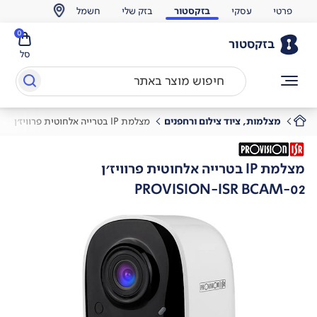
פרטי
עסקי
בזקסטור
בזק שלי
חשמל
0
בזקסטור
סל
מצלמות, ציוד צילום ורחפנים
מצלמת IP בטרייה אלחוטית פרוויז'ן
מצלמת IP בטרייה אלחוטית פרוויז'ן
PROVISION-ISR BCAM-02