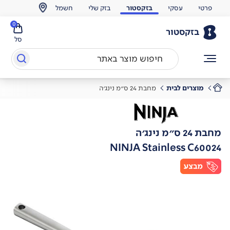
פרטי
עסקי
בזקסטור
בזק שלי
חשמל
0
בזקסטור
סל
מוצרים לבית
מחבת 24 ס"מ נינג'ה
מחבת 24 ס"מ נינג'ה
NINJA Stainless C60024