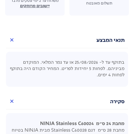
משלוח עד 2 ימי עסקים מלבד
תשלום מאובטח
יישובים מרוחקים
תנאי המבצע
בתוקף עד ל- 25/08/2026 או עד גמר המלאי. המוקדם
מביניהם. לפחות 5 יחידות לפריט. המחיר הקודם היה בתוקף
לפחות 4 ימים.
סקירה
מחבת 24 ס"מ NINJA Stainless C60024
מחבת 28 ס"מ דגם Stainless C60028 מבית NINJA בטיוח