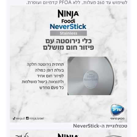
לשימוש עד 260 מעלות, ללא PFOA קדמיום ועופרת.
טכנולוגיית ה-NeverStick