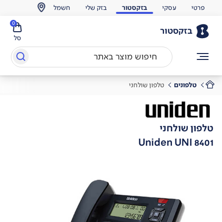
פרטי
עסקי
בזקסטור
בזק שלי
חשמל
0
בזקסטור
סל
טלפונים
טלפון שולחני
טלפון שולחני
Uniden UNI 8401