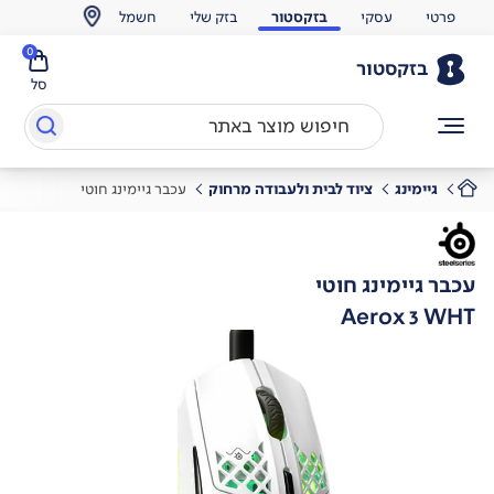
פרטי
עסקי
בזקסטור
בזק שלי
חשמל
0
בזקסטור
סל
גיימינג
ציוד לבית ולעבודה מרחוק
עכבר גיימינג חוטי
עכבר גיימינג חוטי
Aerox 3 WHT