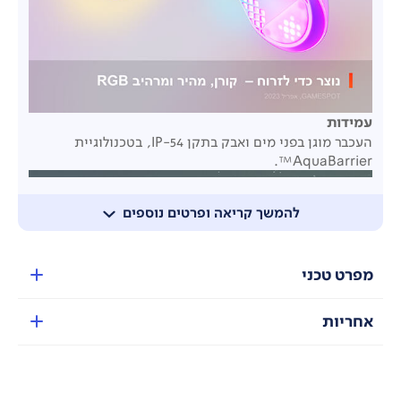
עמידות
העכבר מוגן בפני מים ואבק בתקן IP-54, בטכנולוגיית
AquaBarrier™.
להמשך קריאה ופרטים נוספים
מפרט טכני
אחריות