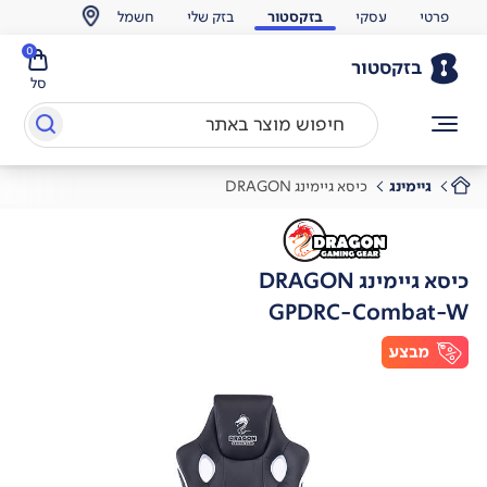
פרטי
עסקי
בזקסטור
בזק שלי
חשמל
0
בזקסטור
סל
גיימינג
כיסא גיימינג DRAGON
כיסא גיימינג DRAGON
GPDRC-Combat-W