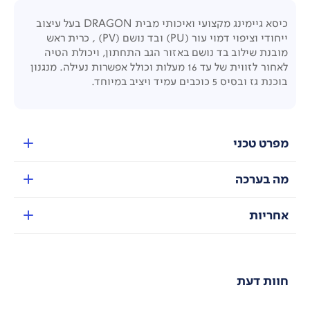
כיסא גיימינג מקצועי ואיכותי מבית DRAGON בעל עיצוב
ייחודי וציפוי דמוי עור (PU) ובד נושם (PV) , כרית ראש
מובנת שילוב בד נושם באזור הגב התחתון, ויכולת הטיה
לאחור לזווית של עד 16 מעלות וכולל אפשרות נעילה. מנגנון
בוכנת גז ובסיס 5 כוכבים עמיד ויציב במיוחד.
מפרט טכני
מה בערכה
אחריות
חוות דעת