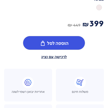
399
₪
449 ₪
הוספה לסל
לרכישה עם נציג
משלוח חינם
אחריות יבואן רשמי לשנה