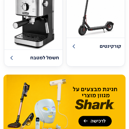
קורקינטים
חשמל למטבח