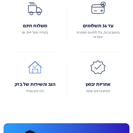
עד 36 תשלומים
משלוח חינם
בחשבון בזק, בלי לתפוס מסגרת
בקנייה מעל 299 ₪
אשראי
אחריות יבואן
הגב והשירות של בזק
קונים בראש שקט
הכי טוב בבית