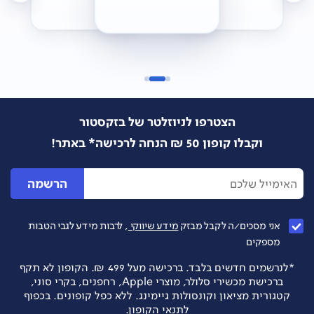
הצטרפו לניוזלטר של בזקסטור
וקבלו קופון 50 ₪ הנחה לרכישה* באתר!
הרשמה
אני מסכים/ה לקבל מבזק
מידע שיווקי
, לרבות מידע לגבי הטבות
מספקים
*לנרשמים חדשים בלבד. ברכישה מעל 499 ₪. הקופון לא תקף
ברכישת מכשירי סלולר, מוצרי Apple, רחפנים, בקרי סוני,
קטגורית מציאון וקונסולות גיימינג. ללא כפל קופונים. בכפוף
לתנאי הקופון.