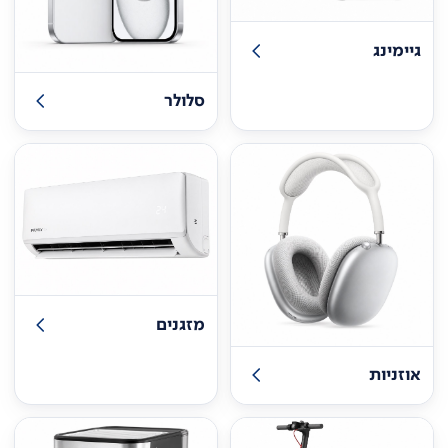
גיימינג
סלולר
מזגנים
אוזניות