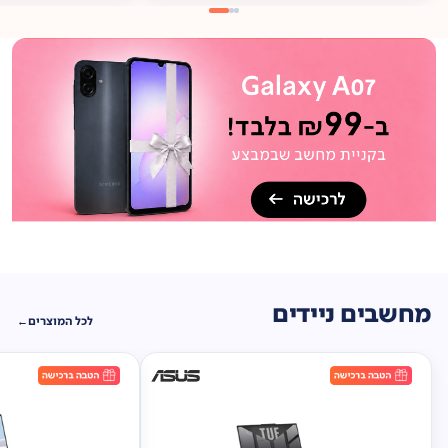
מתנה
ברכישה*
תיק
תליה במתנה!
מחשבים ניידים
לכל המוצרים