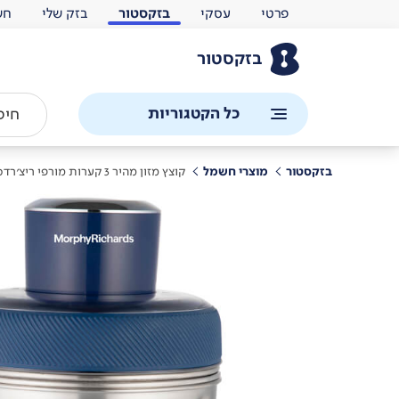
פרטי
עסקי
בזקסטור
בזק שלי
חש
בזקסטור
כל הקטגוריות
בזקסטור
מוצרי חשמל
קוצץ מזון מהיר 3 קערות מורפי ריצ'רדס