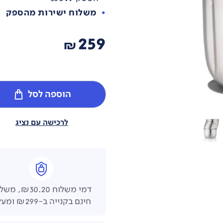
משלוח ישירות מהספק
259
₪
הוספה לסל
לרכישה עם נציג
דמי משלוח ₪30.20,
חינם בקנייה ב-₪299 ומעלה