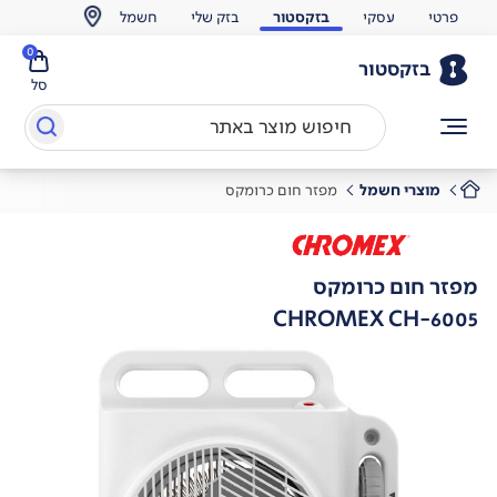
פרטי
עסקי
בזקסטור
בזק שלי
חשמל
0
בזקסטור
סל
מוצרי חשמל
מפזר חום כרומקס
מפזר חום כרומקס
CHROMEX CH-6005