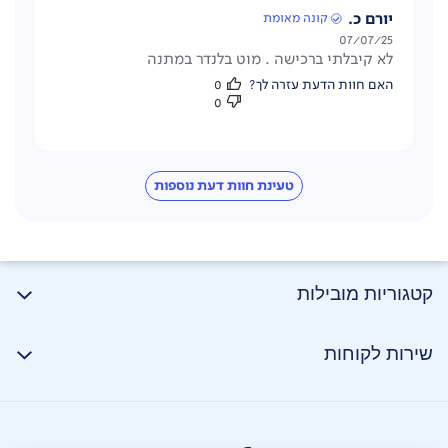
75%פחות שומן), ייבוש מזון וחימום מחדש.
יורם כ.
קונה מאומת
תאריך
07/07/25
לא קיבלתי ברכישה . מוט בלנדר במתנה
פרסום
האם חוות הדעת עזרה לך?
0
0
טעינת חוות דעת נוספות
קטגוריות מובילות
שירות לקוחות
מדחום דיגיטלי חכם