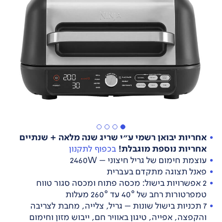
אחריות יבואן רשמי ע"י שריג שנה מלאה + שנתיים
אחריות נוספת מוגבלת!
בכפוף לתקנון
עוצמת חימום של גריל חיצוני – 2460W
פאנל תצוגה מתקדם בעברית
2 אפשרויות בישול: מכסה פתוח ומכסה סגור טווח
טמפרטורות רחב של 40° עד 260° מעלות
7 תכניות בישול שונות – גריל, צלייה, מחבת לצריבה
והקפצה, אפייה, טיגון באוויר חם, ייבוש מזון וחימום