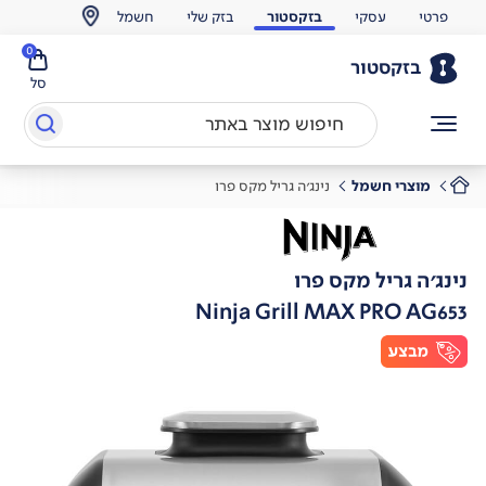
פרטי
עסקי
בזקסטור
בזק שלי
חשמל
0
בזקסטור
סל
מוצרי חשמל
נינג'ה גריל מקס פרו
נינג'ה גריל מקס פרו
Ninja Grill MAX PRO AG653