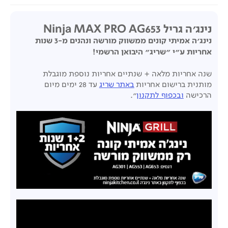
נינג'ה גריל Ninja MAX PRO AG653
נינג'ה אמיתי קונים ממשווק מורשה ונהנים מ-3 שנות
אחריות ע"י "שריג" היבואן הרשמי!
שנה אחריות מלאה + שנתיים אחריות נוספת מוגבלת
מותנית ברישום אחריות
באתר שריג
עד 28 ימים מיום
הרכישה
ובכפוף לתקנון
".