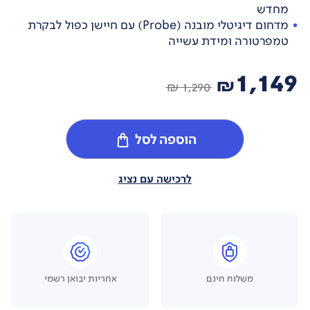
מחדש
מדחום דיגיטלי מובנה (Probe) עם חיישן כפול לבקרת
טמפרטורה ומידת עשייה
1,149
₪
1,290 ₪
הוספה לסל
לרכישה עם נציג
משלוח חינם
אחריות יבואן רשמי