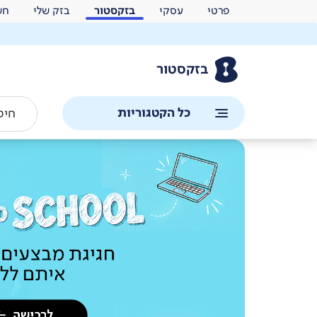
פרטי
עסקי
בזקסטור
בזק שלי
חש
בזקסטור
כל הקטגוריות