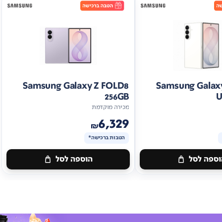
Samsung Galaxy Z FOLD8
Samsung Galax
256GB
U
מכירה מוקדמת
6,329
₪
הטבות ברכישה*
ספה לסל
הוספה לסל
מתנה
ות
ברכישה*
הטבות
ברכישה*