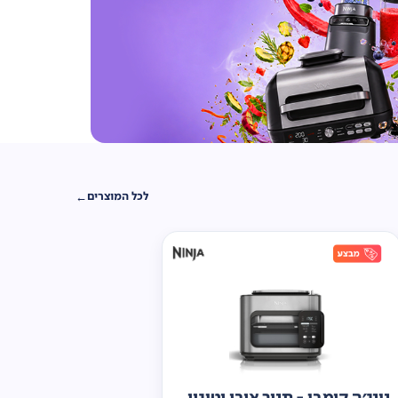
לכל המוצרים
נינג'ה קומבי - תנור אובן וטיגון