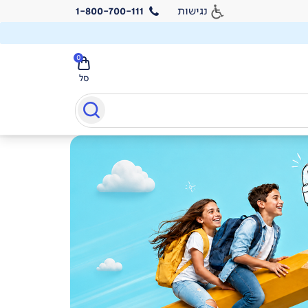
נגישות
1-800-700-111
0
סל