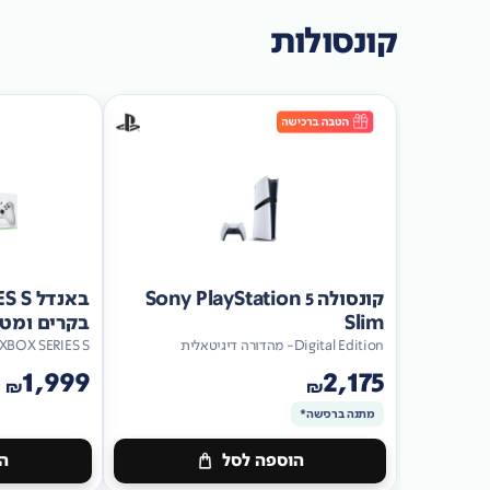
קונסולות
קונסולה Sony PlayStation 5
Slim
בקרים ומטען כ
Digital Edition- מהדורה דיגיטאלית
XBOX SERIES S
1,999
2,175
₪
₪
מתנה ברכישה*
הוספה לסל
הו