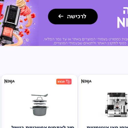
סו חצי אוטומטית
סיר לאינסוף אפשרויות בישול