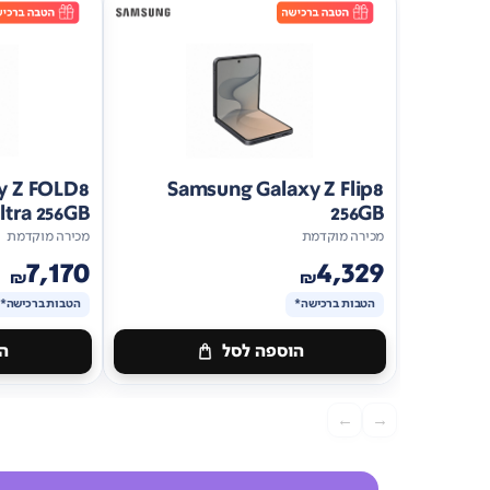
y Z FOLD8
Samsung Galaxy Z Flip8
ltra 256GB
256GB
מכירה מוקדמת
מכירה מוקדמת
7,170
4,329
₪
₪
הטבות ברכישה*
הטבות ברכישה*
הוספה לסל
הו
מתנה
מתנה
ברכישה*
הטבות
ברכישה*
הטב
←
→
ברכישה*
ברכישה*