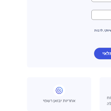
ווקי, לרבות
מלאי
 משלוח
אחריות יבואן רשמי