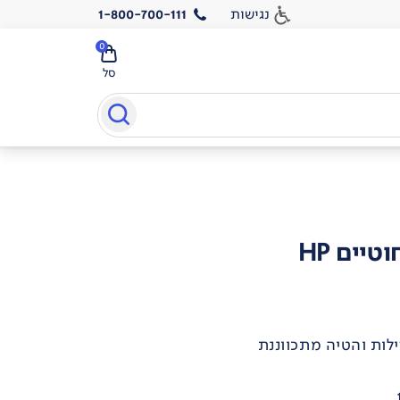
נגישות
1-800-700-111
0
סל
יים HP
לות והטיה מתכווננת