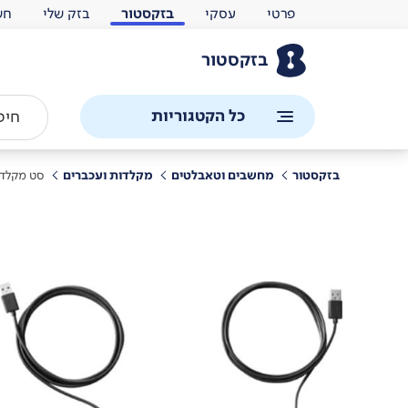
פרטי
עסקי
בזקסטור
בזק שלי
חש
בזקסטור
כל הקטגוריות
בזקסטור
מחשבים וטאבלטים
מקלדות ועכברים
סט מקלדת 