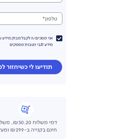
טלפון*
אני מסכים/ה לקבל מבזק מידע שי
מידע לגבי הטבות מספקים
תודיעו לי כשיחזור ל
דמי משלוח ₪30.20,
חינם בקנייה ב-₪299 ומעלה