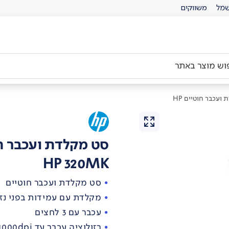
מל
משווקים
ועכבר חוטיים HP
סט מקלדת ועכבר חוט
HP 320MK
סט מקלדת ועכבר חוטיים
מקלדת עם עמידות בפני נזי
עכבר עם 3 לחצים
רזולוציה עכבר עד 1000dpi