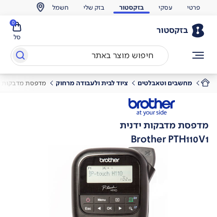
פרטי
עסקי
בזקסטור
בזק שלי
חשמל
0
בזקסטור
סל
מחשבים וטאבלטים
ציוד לבית ולעבודה מרחוק
מדפסת מדבקות י
מדפסת מדבקות ידנית
Brother PTH110V1