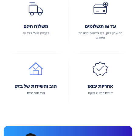
עד 36 תשלומים
משלוח חינם
בחשבון בזק, בלי לתפוס מסגרת
בקנייה מעל 299 ₪
אשראי
אחריות יבואן
הגב והשירות של בזק
קונים בראש שקט
הכי טוב בבית