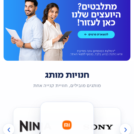
חנויות מותג
מותגים מובילים, חוויית קנייה אחת
›
‹