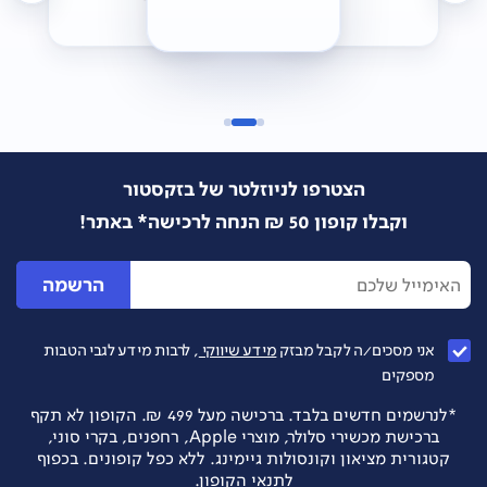
הצטרפו לניוזלטר של בזקסטור
וקבלו קופון 50 ₪ הנחה לרכישה* באתר!
הרשמה
אני מסכים/ה לקבל מבזק
מידע שיווקי
, לרבות מידע לגבי הטבות
מספקים
*לנרשמים חדשים בלבד. ברכישה מעל 499 ₪. הקופון לא תקף
ברכישת מכשירי סלולר, מוצרי Apple, רחפנים, בקרי סוני,
קטגורית מציאון וקונסולות גיימינג. ללא כפל קופונים. בכפוף
לתנאי הקופון.