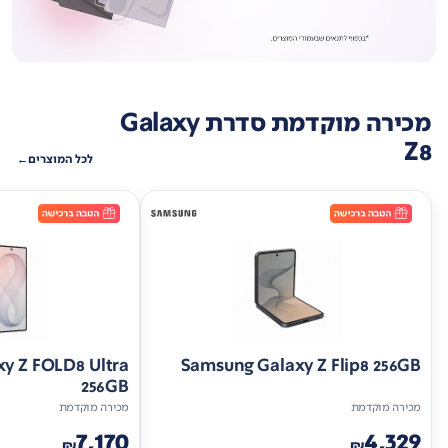
מכירה מוקדמת סדרת Galaxy
Z8
לכל המוצרים
y Z FOLD8 Ultra
Samsung Galaxy Z Flip8 256GB
256GB
מכירה מוקדמת
מכירה מוקדמת
7,170
4,329
₪
₪