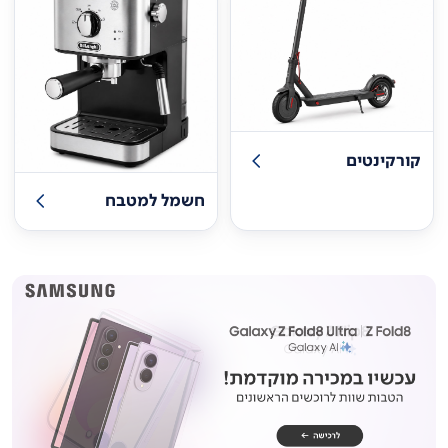
קורקינטים
חשמל למטבח