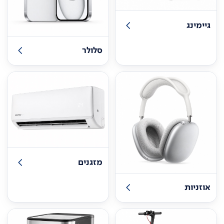
גיימינג
סלולר
מזגנים
אוזניות