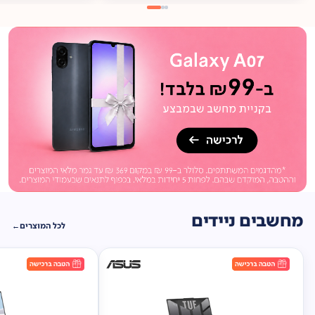
מתנה
ברכישה*
תיק
תליה במתנה!
מחשבים ניידים
לכל המוצרים