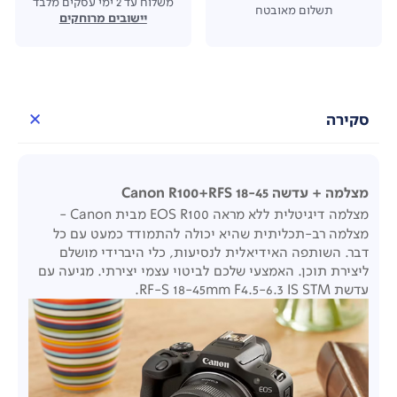
משלוח עד 2 ימי עסקים מלבד
תשלום מאובטח
יישובים מרוחקים
סקירה
מצלמה + עדשה Canon R100+RFS 18-45
מצלמה דיגיטלית ללא מראה EOS R100 מבית Canon -
מצלמה רב-תכליתית שהיא יכולה להתמודד כמעט עם כל
דבר. השותפה האידיאלית לנסיעות, כלי היברידי מושלם
ליצירת תוכן. האמצעי שלכם לביטוי עצמי יצירתי. מגיעה עם
עדשת RF-S 18-45mm F4.5-6.3 IS STM.