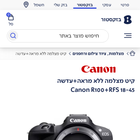
פרטי
עסקי
בזקסטור
בזק שלי
חשמל
0
בזקסטור
סל
מצלמות, ציוד צילום ורחפנים
קיט מצלמה ללא מראה+עדשה
קיט מצלמה ללא מראה+עדשה
Canon R100+RFS 18-45