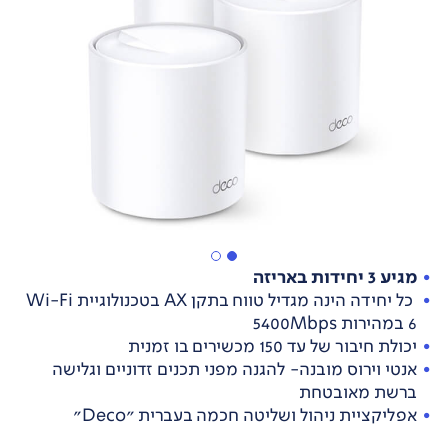
מגיע 3 יחידות באריזה
כל יחידה הינה מגדיל טווח בתקן AX‏ בטכנולוגיית ‏Wi-Fi
6‎‏ במהירות ‏Mbps‏5400‏
יכולת חיבור של עד 150 מכשירים בו זמנית
אנטי וירוס מובנה- להגנה מפני תכנים זדוניים וגלישה
ברשת מאובטחת
אפליקציית ניהול ושליטה חכמה בעברית "Deco"