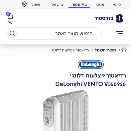
פרטי
עסקי
בזקסטור
בזק שלי
חשמל
0
בזקסטור
סל
מוצרי חשמל
רדיאטור 9 צלעות דלונגי
רדיאטור 9 צלעות דלונגי
DeLonghi VENTO V550920