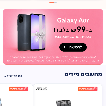
מתנה
ברכישה*
תיק
תליה במתנה!
מחשבים ניידים
לכל המוצרים