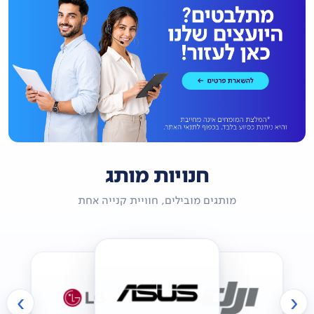
חנויות מותג
מותגים מובילים, חוויית קנייה אחת
›
‹