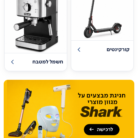
קורקינטים
חשמל למטבח