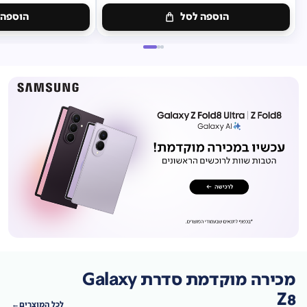
הוספה לסל
הוספה 
מכירה מוקדמת סדרת Galaxy
Z8
לכל המוצרים