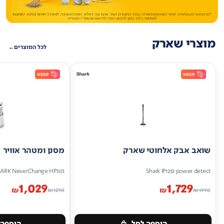
מוצרי שארק
לכל המוצרים
שואב אבק אלחוטי שארק
מסנן ומטהר אוויר
ARK NeverChange HP303
Shark IP1253 power detect
1,029
1,729
₪
₪
₪
1290
₪
1990
הוספה לסל
הוספה 