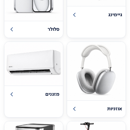
גיימינג
סלולר
מזגנים
אוזניות