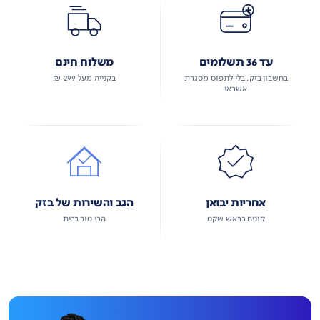
עד 36 תשלומים
משלוח חינם
בחשבון בזק, בלי לתפוס מסגרת
בקנייה מעל 299 ₪
אשראי
אחריות יבואן
הגב והשירות של בזק
קונים בראש שקט
הכי טוב בבית