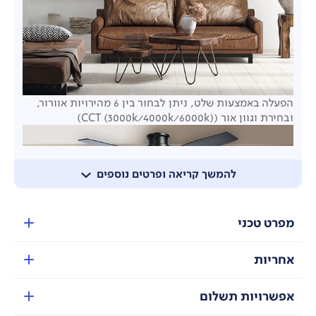
הפעלה באמצעות שלט, ניתן לבחור בין 6 מהירויות אוורור,
ובחירת וגוון אור
(CCT (3000k/4000k/6000k))
להמשך קריאה ופרטים נוספים
מפרט טכני
אחריות
אפשרויות תשלום