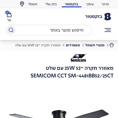
פרטי
עסקי
בזקסטור
בזק שלי
חשמל
0
בזקסטור
סל
מוצרי חשמל
מאווררים
מאוורר תקרה "25W 52 עם שלט
מאוורר תקרה "25W 52 עם שלט
SEMICOM CCT SM-4481BB52/25CT