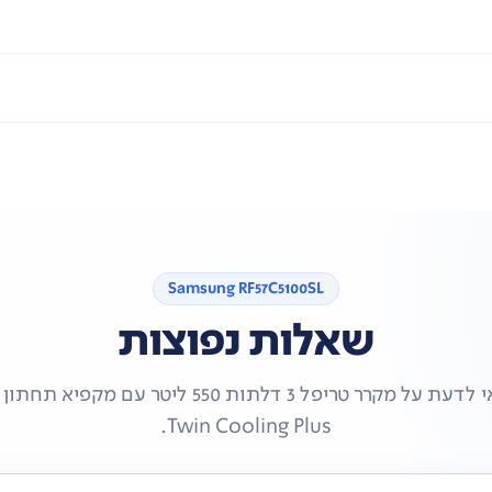
יקוי קל וארגון יעיל של מוצרי ההקפאה, ובמגירה עליונה נשלפת הכולל
Samsung RF57C5100SL
שאלות נפוצות
כל מה שכדאי לדעת על מקרר טריפל 3 דלתות 550 ליטר עם
Twin Cooling Plus.