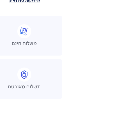
לרכישה עם נציג
משלוח חינם
תשלום מאובטח