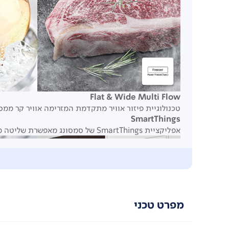
Flat & Wide Multi Flow
טכנולוגיית פיזור אוויר מתקדמת המזרימה אוויר קר ממ
SmartThings
אפליקציית SmartThings של סמסונג מאפשרת שליטה מרחוק על הגדרות המקרר וקבלת התראות, לנוחות מרבית.
מפרט טכני