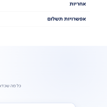
אחריות
אפשרויות תשלום
תא מזון מרווח
מוצרי חלב, בקבוקים ועוד.
תא הקפאה נוח
מצויד במגירה תחתונה גדולה עם מחיצה ניתנת לפירוק לנ
תאורת LED פנימית
מספקת תאורה בהירה וחזקה בתוך המקרר.