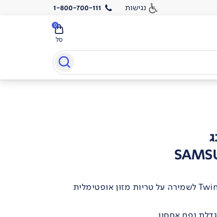
נגישות
1-800-700-111
0
סל
ג
SAMSU