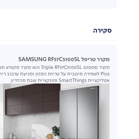
סקירה
מקרר טריפל SAMSUNG RF57C5100SL
אפליקציית SmartThings ופונקציית שבת מהדרין.