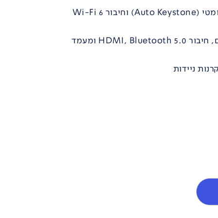
פוקוס אוטומטי, תיקון אוטומטי (Auto Keystone) וחיבור Wi-Fi 6
כולל רמקולים סטריאופוניים, חיבור HDMI, Bluetooth 5.0 ומעמד
רנות ניידות