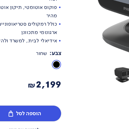
מהיר
ארגונומי מתכוונן
אידיאלי לבית, למשרד ולהק
צבע
:
שחור
2,199
₪
הוספה לסל