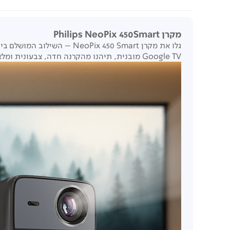
מקרן Philips NeoPix 450Smart
Google TV מובנית, תיהנו מהקרנה חדה, צבעונית ומלאת חיים – בלחיצת כפתור.