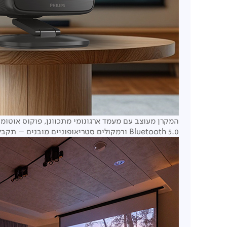
Bluetooth 5.0 ורמקולים סטריאופוניים מובנים – תקבלו חוויית קולנוע שלמה, בלי להסתבך עם חיבורים חיצוניים.