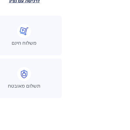
לרכישה עם נציג
משלוח חינם
תשלום מאובטח