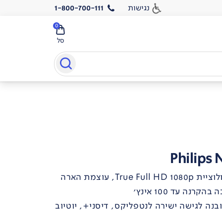
נגישות
1-800-700-111
0
סל
Philips
מקרן ביתי קומפקטי עם רזולוציית True Full HD 1080p, עוצמת הארה
ן כולל Google TV מובנה לגישה ישירה לנטפליקס, דיסני+, יוטיוב