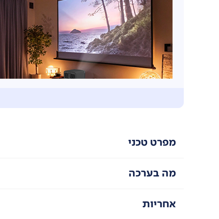
מפרט טכני
מה בערכה
True Full HD 1080p
תמונה חדה, עשירה בפרטים, עם צבעים חיים – חוויית 
אחריות
בהירות 500 ANSI לומנס