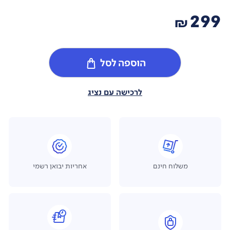
299
₪
הוספה לסל
לרכישה עם נציג
משלוח חינם
אחריות יבואן רשמי