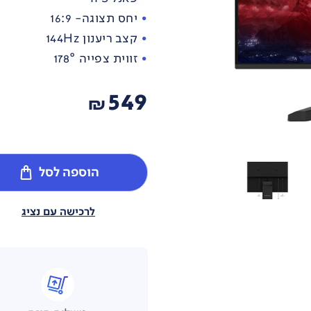
יחס תצוגה- 16:9
קצב ריענון 144Hz
זווית צפייה 178°
549
₪
הוספה לסל
לרכישה עם נציג