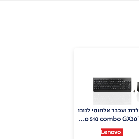
דת ועכבר אלחוטי לנובו
Lenovo 510 combo GX30T02646