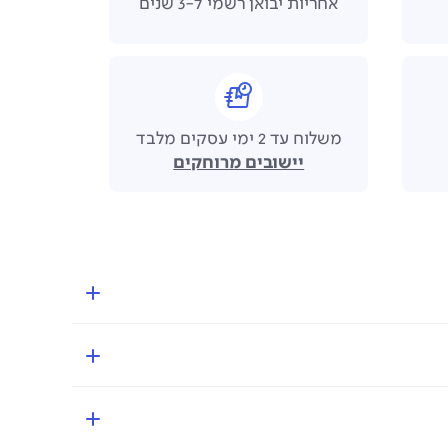
אחריות יבואן רשמי ל-3 שנים
משלוח עד 2 ימי עסקים מלבד
יישובים מרוחקים