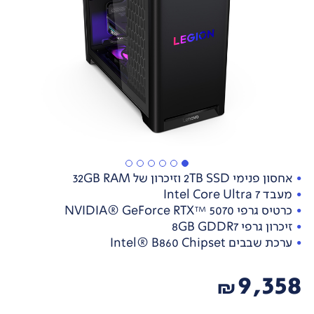
אחסון פנימי 2TB SSD וזיכרון של 32GB RAM
מעבד Intel Core Ultra 7
כרטיס גרפי NVIDIA® GeForce RTX™ 5070
זיכרון גרפי 8GB GDDR7
ערכת שבבים Intel® B860 Chipset
9,358
₪