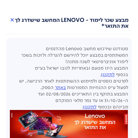
מבצע שכר לימוד - LENOVO המחשב שישדרג לך
את התואר*
סטודנט שירכוש מחשב
Lenovo
מהדגמים
המשתתפים
במבצע יוכל להירשם להגרלה ולזכות בשכר
לימוד אוניברסיטאי לשנה מתנה!
המבצע הינו מטעם ובאחריות לנובו ישראל בע"מ
בכפוף
לתקנון
.
לפרטים נוספים ולמימוש ההשתתפות לאחר הרכישה,
יש
לפעול ע"פ ההנחיות
המפורטות
באתר
הספק.
המבצע בתוקף בין התאריכים 02/08/2026 ועד
ה-31/10/26
או עד גמר מלאי המוקדם
מבינהם
ובכפוף
לתקנון
.