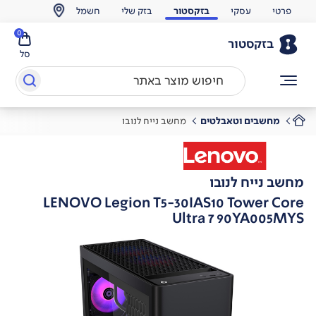
פרטי
עסקי
בזקסטור
בזק שלי
חשמל
0
בזקסטור
סל
מחשבים וטאבלטים
מחשב נייח לנובו
מחשב נייח לנובו
LENOVO Legion T5-30IAS10 Tower Core
Ultra 7 90YA005MYS