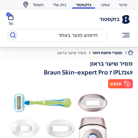
פרטי
עסקי
בזקסטור
בזק שלי
חשמל
0
בזקסטור
סל
מוצרי טיפוח ויופי
מסיר שיער בראון
מסיר שיער בראון
Braun Skin-expert Pro 7 IPL7249