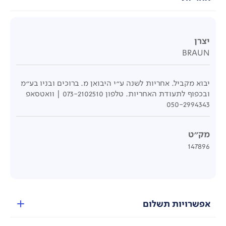
יצרן
BRAUN
יבוא מקביל. אחריות לשנה ע"י היבואן מ. ברוכים ובניו בע"מ
ובכפוף לתעודת האחריות. טלפון 073-2102510 | וואטסאפ
050-2994343
מק"ט
147896
אפשרויות תשלום