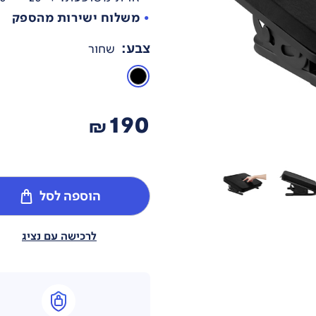
משלוח ישירות מהספק
צבע
:
שחור
190
₪
הוספה לסל
לרכישה עם נציג