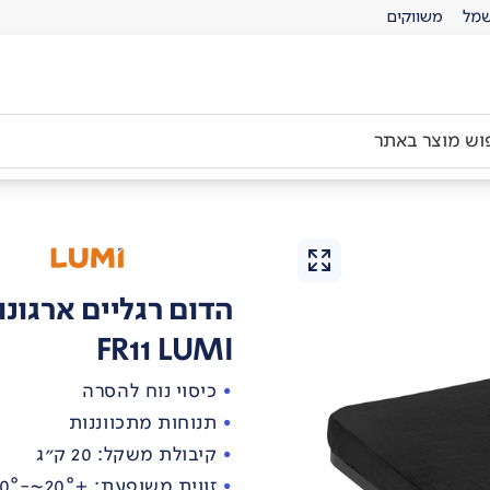
מל
משווקים
הדום רגליים ארגונו
FR11 LUMI
כיסוי נוח להסרה
תנוחות מתכווננות
קיבולת משקל: 20 ק"ג
זווית משופעת: +20°~-20°