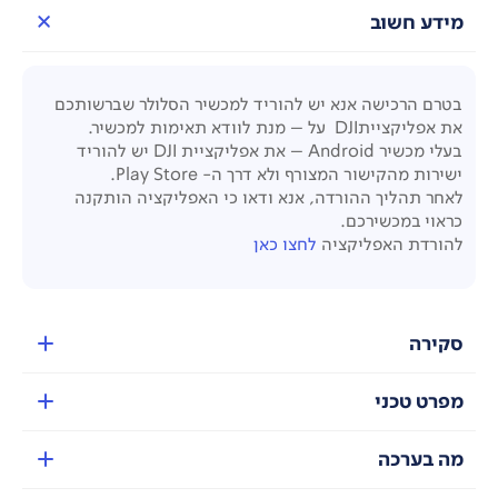
מידע חשוב
בטרם הרכישה אנא יש להוריד למכשיר הסלולר שברשותכם
את אפליקציית
DJI
על – מנת לוודא תאימות למכשיר.
בעלי מכשיר
Android
– את אפליקציית
DJI
יש להוריד
ישירות מהקישור המצורף ולא דרך ה-
Play Store
.
לאחר תהליך ההורדה, אנא ודאו כי האפליקציה הותקנה
כראוי במכשירכם.
להורדת האפליקציה
לחצו כאן
סקירה
מפרט טכני
מה בערכה