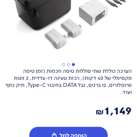
הערכה כוללת שתי סוללות טיסה חכמות (זמן טיסה
מקסימלי של 40 דקות), רכזת טעינה דו-צדדית, 2 זוגות
פרופלורים, 12 ברגים, גבל DATA בחיבור Type-C, תיק כתף
ועוד.
1,149
₪
הוספה לסל