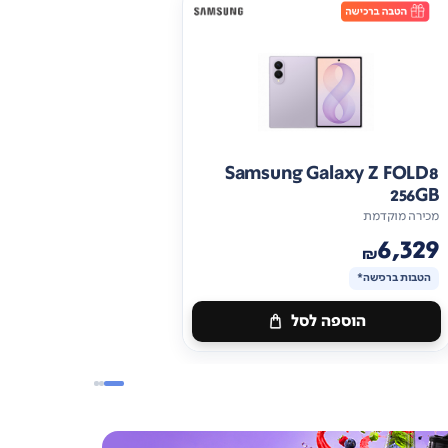
Samsung Galaxy Z FOLD8
256GB
מכירה מוקדמת
6,329
₪
הטבות ברכישה*
הוספה לסל
מתנה
ברכישה*
הטבות
ברכישה*