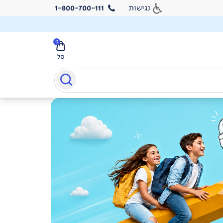
נגישות
1-800-700-111
0
סל