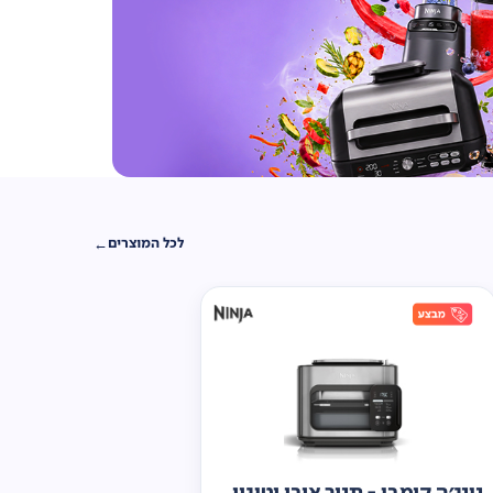
לכל המוצרים
נינג'ה קומבי - תנור אובן וטיגון