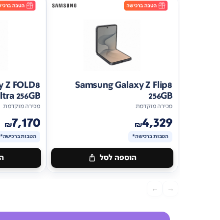
y Z FOLD8
Samsung Galaxy Z Flip8
ltra 256GB
256GB
מכירה מוקדמת
מכירה מוקדמת
7,170
4,329
₪
₪
הטבות ברכישה*
הטבות ברכישה*
הוספה לסל
הו
מתנה
מתנה
ברכישה*
הטבות
ברכישה*
הטב
←
→
ברכישה*
ברכישה*