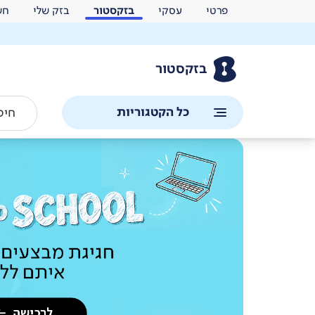
פרטי
עסקי
בזקסטור
בזק שלי
חש
בזקסטור
כל הקטגוריות