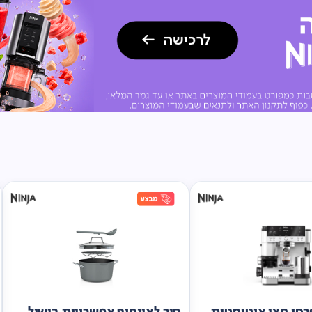
סו חצי אוטומטית
סיר לאינסוף אפשרויות בישול