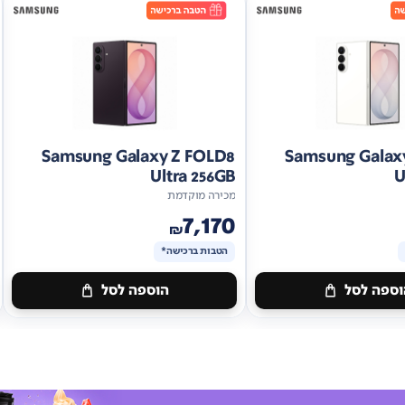
Samsung Galaxy Z FOLD8
Samsung Galax
Ultra 256GB
U
מכירה מוקדמת
7,170
₪
הטבות ברכישה*
ספה לסל
הוספה לסל
מתנה
ות
ברכישה*
הטבות
ברכישה*