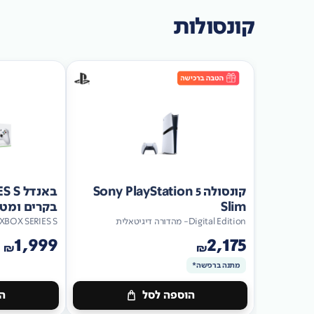
קונסולות
קונסולה Sony PlayStation 5
Slim
בקרים ומטען כ
Digital Edition- מהדורה דיגיטאלית
XBOX SERIES S
1,999
2,175
₪
₪
מתנה ברכישה*
הוספה לסל
הו