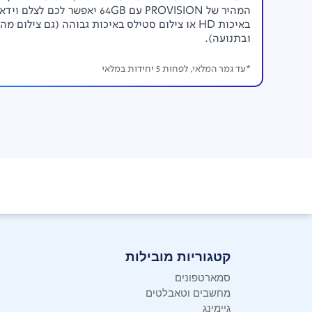
המהיר של PROVISION עם 64GB יאפשר לכם לצלם וידא
באיכות HD או צילום סטילס באיכות גבוהה (גם צילום מה
ובתנועה).
*עד גמר המלאי, לפחות 5 יחידות במלאי
קטגוריות מובילות
סמארטפונים
מחשבים וטאבלטים
גיימינג