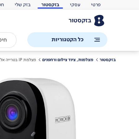
פרטי
עסקי
בזקסטור
בזק שלי
חש
בזקסטור
כל הקטגוריות
בזקסטור
מצלמות, ציוד צילום ורחפנים
מצלמת IP בטרייה אלחוטית פרוויז'ן