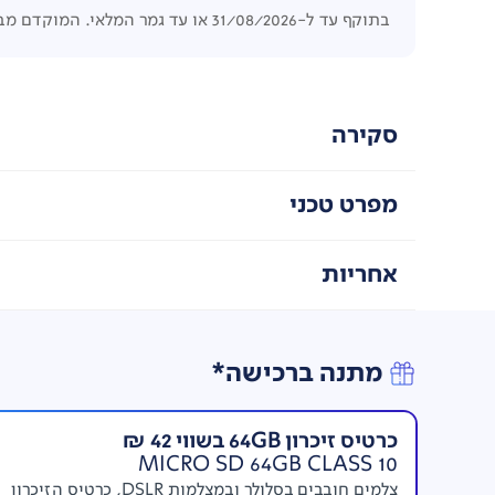
בתוקף עד ל-31/08/2026 או עד גמר המלאי. המוקדם מביניהם. לפחות 5 יחידות לפריט. המחיר הקודם היה בתוקף לפחות 4 ימים.
סקירה
מפרט טכני
אחריות
מתנה ברכישה*
כרטיס זיכרון 64GB בשווי 42 ₪
MICRO SD 64GB CLASS 10
צלמים חובבים בסלולר ובמצלמות DSLR, כרטיס הזיכרון