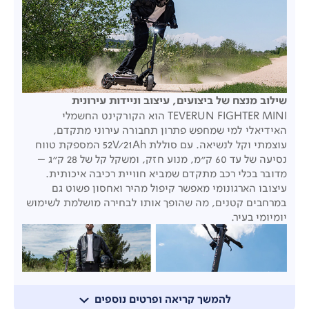
שילוב
מנצח
של
ביצועים,
עיצוב
וניידות
עירונית
TEVERUN FIGHTER MINI הוא הקורקינט החשמלי
האידיאלי למי שמחפש פתרון תחבורה עירוני מתקדם,
עוצמתי וקל לנשיאה. עם סוללת 52V/21Ah המספקת טווח
נסיעה של עד 60 ק"מ, מנוע חזק, ומשקל קל של 28 ק"ג –
מדובר בכלי רכב מתקדם שמביא חוויית רכיבה איכותית.
עיצובו הארגונומי מאפשר קיפול מהיר ואחסון פשוט גם
במרחבים קטנים, מה שהופך אותו לבחירה מושלמת לשימוש
יומיומי בעיר.
להמשך קריאה ופרטים נוספים