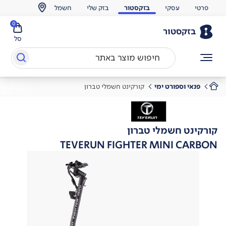
פרטי
עסקי
בזקסטור
בזק שלי
חשמל
0
בזקסטור
סל
פנאי וספורט ימי
קורקינט חשמלי טברון
קורקינט חשמלי טברון
TEVERUN FIGHTER MINI CARBON