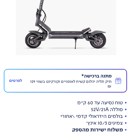
מתנה ברכישה*
לפרטים
תיק תליה יהלום קשיח לאופניים וקורקינט בשווי 129
₪
טוח נסיעה עד 60 ק"מ
סוללה 52V/21A
בולמים הידראולי קדמי \אחורי
צמיגים 10/3 אינץ'
משלוח ישירות מהספק