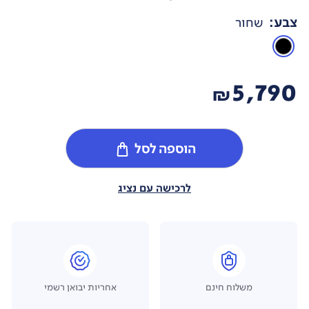
צבע
:
שחור
5,790
₪
הוספה לסל
לרכישה עם נציג
משלוח חינם
אחריות יבואן רשמי