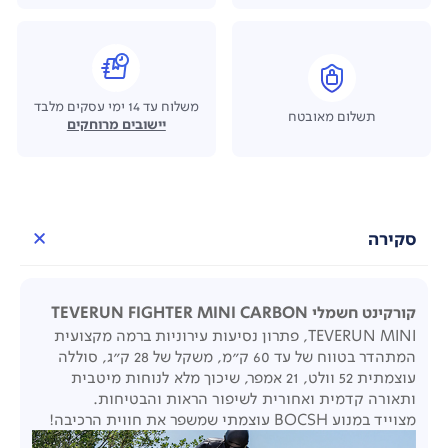
משלוח עד 14 ימי עסקים מלבד
תשלום מאובטח
יישובים מרוחקים
סקירה
קורקינט חשמלי TEVERUN FIGHTER MINI CARBON
TEVERUN MINI, פתרון נסיעות עירוניות ברמה מקצועית
המתהדר בטווח של עד 60 ק"מ, משקל של 28 ק"ג, סוללה
עוצמתית 52 וולט, 21 אמפר, שיכוך מלא לנוחות מיטבית
ותאורה קדמית ואחורית לשיפור הראות והבטיחות.
מצוייד במנוע BOCSH עוצמתי שמשפר את חווית הרכיבה!