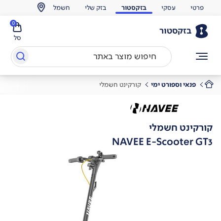
פרטי
עסקי
בזקסטור
בזק שלי
חשמל
0
בזקסטור
סל
פנאי וספורט ימי
קורקינט חשמלי
קורקינט חשמלי
NAVEE E-Scooter GT3