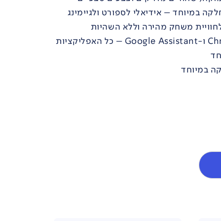
Google TV עם Chromecast ו-Google Assistant – כל האפליקציות
חד
קה במיוחד