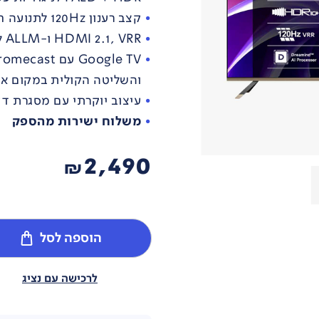
קצב רענון 120Hz לתנועה חלקה במיוחד – אידיאלי לספורט ולגיימינג
HDMI 2.1, VRR ו-ALLM לחוויית משחק מהירה וללא השהיות
והשליטה הקולית במקום א
עיצוב יוקרתי עם מסגרת ד
משלוח ישירות מהספק
2,490
₪
הוספה לסל
לרכישה עם נציג