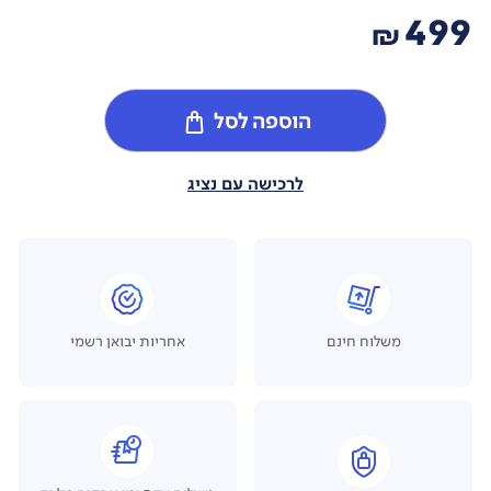
499
₪
הוספה לסל
לרכישה עם נציג
משלוח חינם
אחריות יבואן רשמי