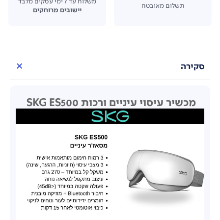
משלוח עד 7 ימי עסקים מלבד
תשלום מאובטח
יישובים מרוחקים
סקירה
מכשיר עיסוי עיניים ורכות SKG ES500