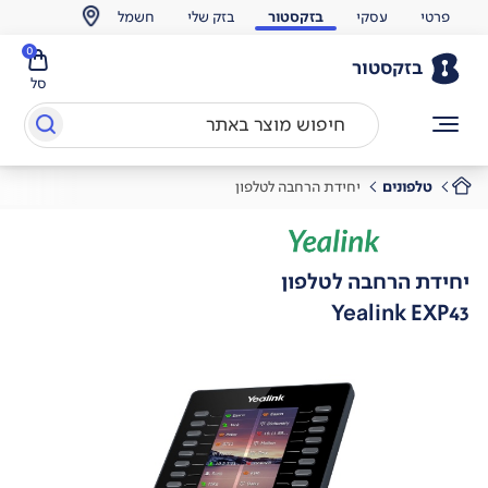
פרטי
עסקי
בזקסטור
בזק שלי
חשמל
0
בזקסטור
סל
טלפונים
יחידת הרחבה לטלפון
יחידת הרחבה לטלפון
Yealink EXP43